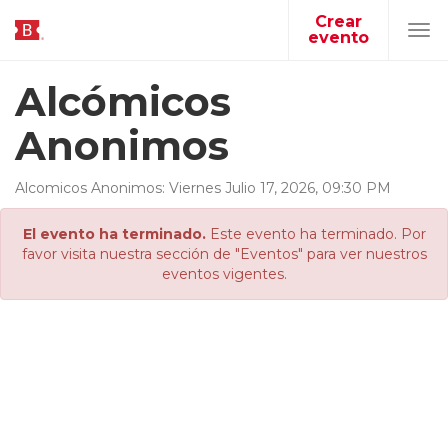
Crear
evento
Tog
navi
Alcómicos
Anonimos
Alcomicos Anonimos
:
Viernes
Julio
17
,
2026
,
09
:
30
PM
El evento ha terminado.
Este evento ha terminado. Por
favor visita nuestra sección de "Eventos" para ver nuestros
eventos vigentes.