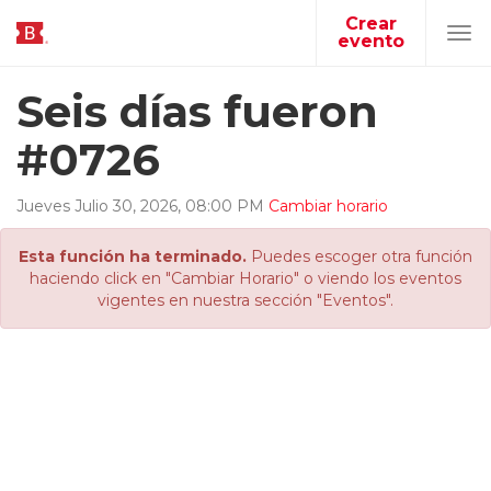
Crear
evento
Tog
navi
Seis días fueron
#0726
Jueves
Julio
30
,
2026
,
08
:
00
PM
Cambiar horario
Esta función ha terminado.
Puedes escoger otra función
haciendo click en "Cambiar Horario" o viendo los eventos
vigentes en nuestra sección "Eventos".