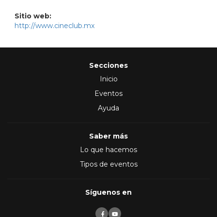
Sitio web:
http://www.cineclub.mx
Secciones
Inicio
Eventos
Ayuda
Saber más
Lo que hacemos
Tipos de eventos
Síguenos en