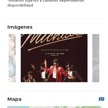
*Horarios sujetos a cambios dependiendo
disponibilidad
Imágenes
Mapa