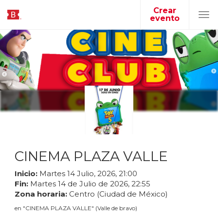
Crear
evento
Tog
navi
CINEMA PLAZA VALLE
Inicio:
Martes
14
Julio
,
2026
,
21
:
00
Fin:
Martes
14
de
Julio
de
2026
,
22
:
55
Zona horaria:
Centro (Ciudad de México)
en
"
CINEMA PLAZA VALLE
"
(
Valle de bravo
)