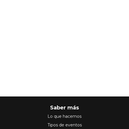
Saber más
Lo que hacemos
Tipos de eventos