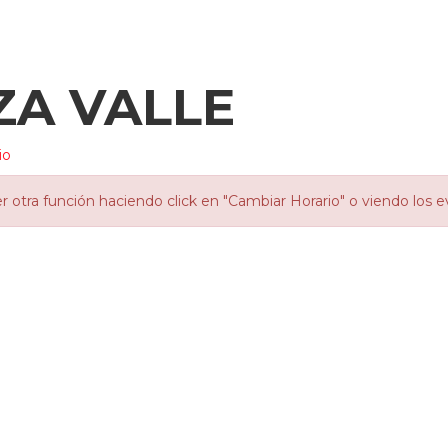
ZA VALLE
io
otra función haciendo click en "Cambiar Horario" o viendo los e