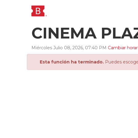
CINEMA PLA
Miércoles
Julio
08
,
2026
,
07
:
40
PM
Cambiar horar
Esta función ha terminado.
Puedes escoger 