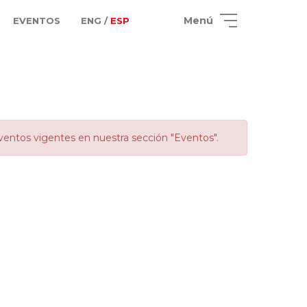
Menú
EVENTOS
ENG /
ESP
ventos vigentes en nuestra sección "Eventos".