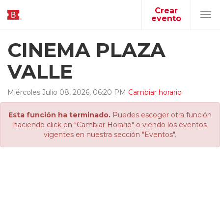
Crear
evento
Tog
navi
CINEMA PLAZA
VALLE
Miércoles
Julio
08
,
2026
,
06
:
20
PM
Cambiar horario
Esta función ha terminado.
Puedes escoger otra función
haciendo click en "Cambiar Horario" o viendo los eventos
vigentes en nuestra sección "Eventos".