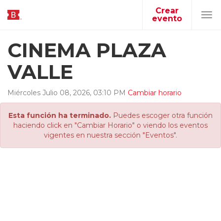
Crear
evento
Tog
navi
CINEMA PLAZA
VALLE
Miércoles
Julio
08
,
2026
,
03
:
10
PM
Cambiar horario
Esta función ha terminado.
Puedes escoger otra función
haciendo click en "Cambiar Horario" o viendo los eventos
vigentes en nuestra sección "Eventos".