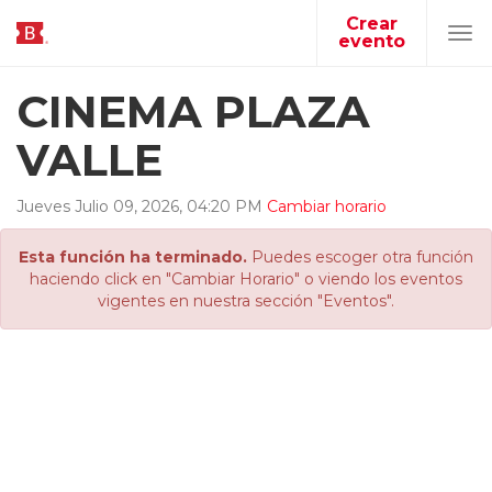
Crear
evento
Tog
navi
CINEMA PLAZA
VALLE
Jueves
Julio
09
,
2026
,
04
:
20
PM
Cambiar horario
Esta función ha terminado.
Puedes escoger otra función
haciendo click en "Cambiar Horario" o viendo los eventos
vigentes en nuestra sección "Eventos".