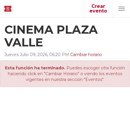
Crear
evento
Tog
navi
CINEMA PLAZA
VALLE
Jueves
Julio
09
,
2026
,
06
:
20
PM
Cambiar horario
Esta función ha terminado.
Puedes escoger otra función
haciendo click en "Cambiar Horario" o viendo los eventos
vigentes en nuestra sección "Eventos".