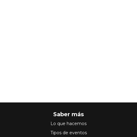
Saber más
Lo que hacemos
Tipos de eventos