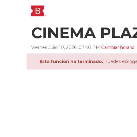
CINEMA PLA
Viernes
Julio
10
,
2026
,
07
:
40
PM
Cambiar horario
Esta función ha terminado.
Puedes escoger 