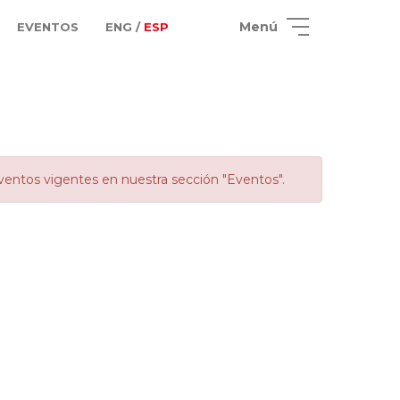
Menú
EVENTOS
ENG /
ESP
ventos vigentes en nuestra sección "Eventos".