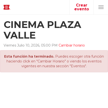
Crear
evento
Tog
navi
CINEMA PLAZA
VALLE
Viernes
Julio
10
,
2026
,
05
:
00
PM
Cambiar horario
Esta función ha terminado.
Puedes escoger otra función
haciendo click en "Cambiar Horario" o viendo los eventos
vigentes en nuestra sección "Eventos".