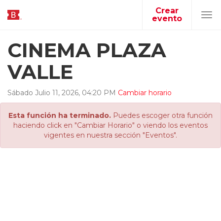
Crear
evento
Tog
navi
CINEMA PLAZA
VALLE
Sábado
Julio
11
,
2026
,
04
:
20
PM
Cambiar horario
Esta función ha terminado.
Puedes escoger otra función
haciendo click en "Cambiar Horario" o viendo los eventos
vigentes en nuestra sección "Eventos".