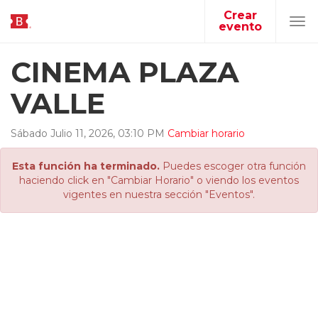
Crear
evento
Tog
navi
CINEMA PLAZA
VALLE
Sábado
Julio
11
,
2026
,
03
:
10
PM
Cambiar horario
Esta función ha terminado.
Puedes escoger otra función
haciendo click en "Cambiar Horario" o viendo los eventos
vigentes en nuestra sección "Eventos".