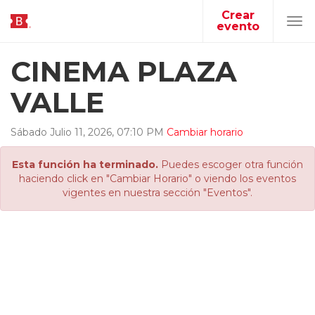
Crear
evento
Tog
navi
CINEMA PLAZA
VALLE
Sábado
Julio
11
,
2026
,
07
:
10
PM
Cambiar horario
Esta función ha terminado.
Puedes escoger otra función
haciendo click en "Cambiar Horario" o viendo los eventos
vigentes en nuestra sección "Eventos".