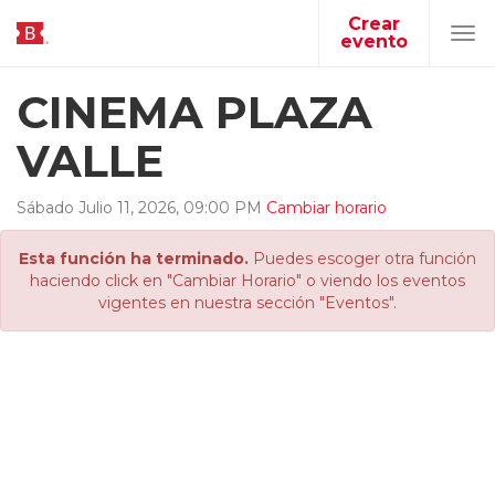
Crear
evento
Tog
navi
CINEMA PLAZA
VALLE
Sábado
Julio
11
,
2026
,
09
:
00
PM
Cambiar horario
Esta función ha terminado.
Puedes escoger otra función
haciendo click en "Cambiar Horario" o viendo los eventos
vigentes en nuestra sección "Eventos".