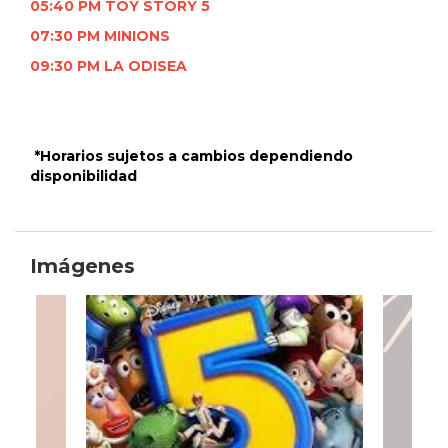
05:40 PM TOY STORY 5
07:30 PM MINIONS
09:30 PM LA ODISEA
*Horarios sujetos a cambios dependiendo
disponibilidad
Imágenes