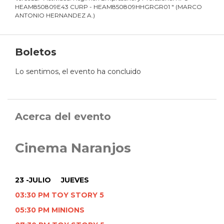
HEAM850809E43 CURP - HEAM850809HHGRGR01
"
(
MARCO
ANTONIO HERNANDEZ A.
)
Boletos
Lo sentimos, el evento ha concluido
Acerca del evento
Cinema Naranjos
23 -JULIO JUEVES
03:30 PM TOY STORY 5
05:30 PM MINIONS