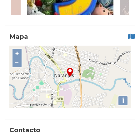
Mapa
+
−
i
Contacto