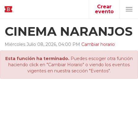
Crear
evento
Tog
navi
CINEMA NARANJOS
Miércoles
Julio
08
,
2026
,
04
:
00
PM
Cambiar horario
Esta función ha terminado.
Puedes escoger otra función
haciendo click en "Cambiar Horario" o viendo los eventos
vigentes en nuestra sección "Eventos".