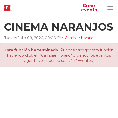
Crear
evento
Tog
navi
CINEMA NARANJOS
Jueves
Julio
09
,
2026
,
08
:
00
PM
Cambiar horario
Esta función ha terminado.
Puedes escoger otra función
haciendo click en "Cambiar Horario" o viendo los eventos
vigentes en nuestra sección "Eventos".