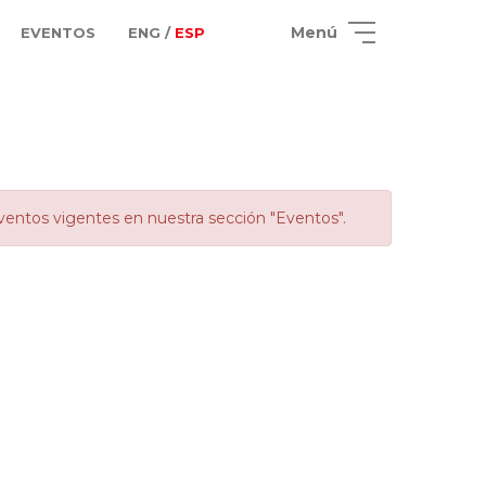
Menú
EVENTOS
ENG /
ESP
ventos vigentes en nuestra sección "Eventos".