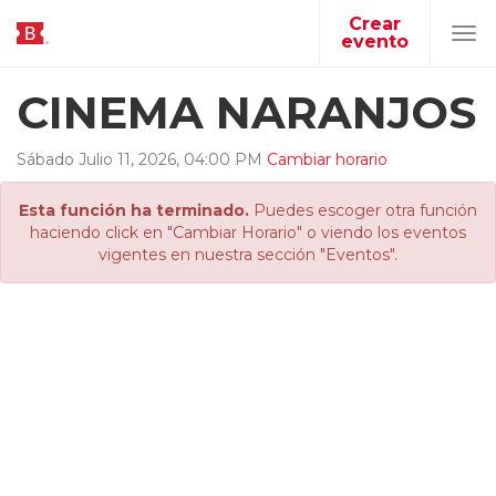
Crear
evento
Tog
navi
CINEMA NARANJOS
Sábado
Julio
11
,
2026
,
04
:
00
PM
Cambiar horario
Esta función ha terminado.
Puedes escoger otra función
haciendo click en "Cambiar Horario" o viendo los eventos
vigentes en nuestra sección "Eventos".