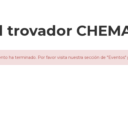
el trovador CHE
nto ha terminado. Por favor visita nuestra sección de "Eventos" 