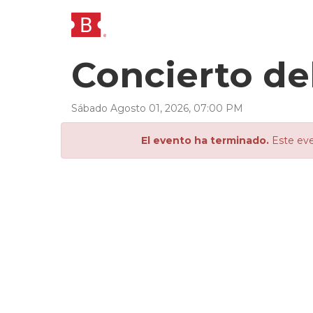
Concierto d
Sábado
Agosto
01
,
2026
,
07
:
00
PM
El evento ha terminado.
Este eve