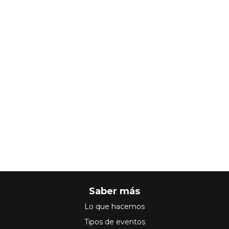
Saber más
Lo que hacemos
Tipos de eventos