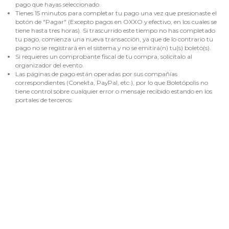
pago que hayas seleccionado.
Tienes 15 minutos para completar tu pago una vez que presionaste el
botón de "Pagar" (Excepto pagos en OXXO y efectivo, en los cuales se
tiene hasta tres horas). Si trascurrido este tiempo no has completado
tu pago, comienza una nueva transacción, ya que de lo contrario tu
pago no se registrará en el sistema y no se emitirá(n) tu(s) boleto(s).
Si requieres un comprobante fiscal de tu compra, solicítalo al
organizador del evento.
Las páginas de pago están operadas por sus compañías
correspondientes (Conekta, PayPal, etc.), por lo que Boletópolis no
tiene control sobre cualquier error o mensaje recibido estando en los
portales de terceros.