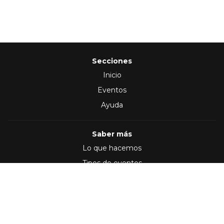
Secciones
Inicio
Eventos
Ayuda
Saber más
Lo que hacemos
Tipos de eventos
Síguenos en