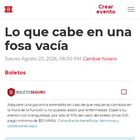
Crear
evento
Tog
navi
Lo que cabe en una
fosa vacía
Jueves
Agosto
20
,
2026
,
08
:
00
PM
Cambiar horario
Boletos
Adquiere una garantía extendida en caso de que requieras cambios en
la hora de la función o no puedas asistir por enfermedad. Espera tu
evento con tranquilidad, por sólo el 10% del valor del boleto (más IVA,
pago mínimo de $10 MXN).
Consulta los beneficios, términos y
condiciones aquí
.