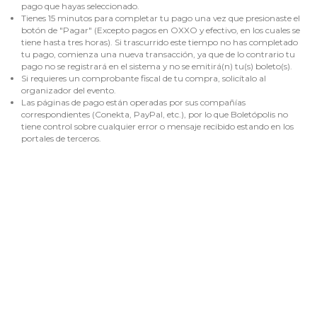
pago que hayas seleccionado.
Tienes 15 minutos para completar tu pago una vez que presionaste el
botón de "Pagar" (Excepto pagos en OXXO y efectivo, en los cuales se
tiene hasta tres horas). Si trascurrido este tiempo no has completado
tu pago, comienza una nueva transacción, ya que de lo contrario tu
pago no se registrará en el sistema y no se emitirá(n) tu(s) boleto(s).
Si requieres un comprobante fiscal de tu compra, solicítalo al
organizador del evento.
Las páginas de pago están operadas por sus compañías
correspondientes (Conekta, PayPal, etc.), por lo que Boletópolis no
tiene control sobre cualquier error o mensaje recibido estando en los
portales de terceros.