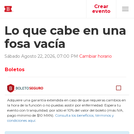
Crear
evento
Tog
navi
Lo que cabe en una
fosa vacía
Sábado
Agosto
22
,
2026
,
07
:
00
PM
Cambiar horario
Boletos
Adquiere una garantía extendida en caso de que requieras cambios en
la hora de la función o no puedas asistir por enfermedad. Espera tu
evento con tranquilidad, por sólo el 10% del valor del boleto (más IVA,
pago mínimo de $10 MXN).
Consulta los beneficios, términos y
condiciones aquí
.