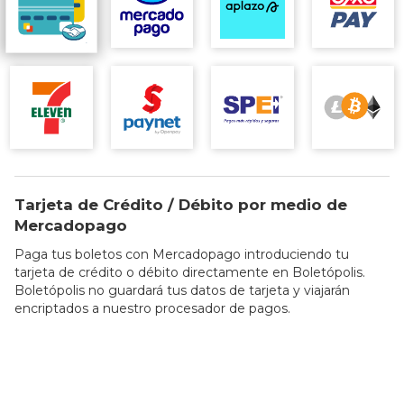
Tarjeta de Crédito / Débito por medio de
Mercadopago
Paga tus boletos con Mercadopago introduciendo tu
tarjeta de crédito o débito directamente en Boletópolis.
Boletópolis no guardará tus datos de tarjeta y viajarán
encriptados a nuestro procesador de pagos.