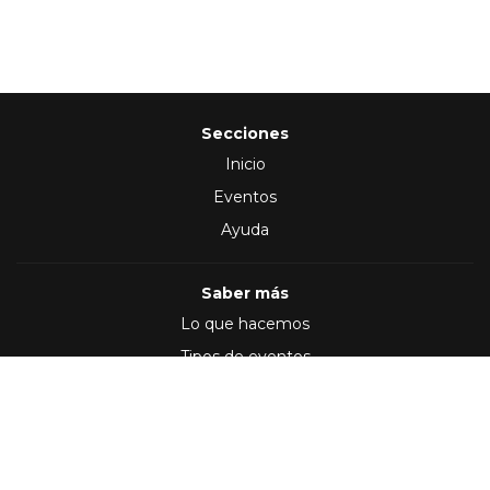
Secciones
Inicio
Eventos
Ayuda
Saber más
Lo que hacemos
Tipos de eventos
Síguenos en