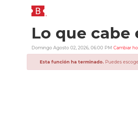
Lo que cabe 
Domingo
Agosto
02
,
2026
,
06
:
00
PM
Cambiar hor
Esta función ha terminado.
Puedes escoger 