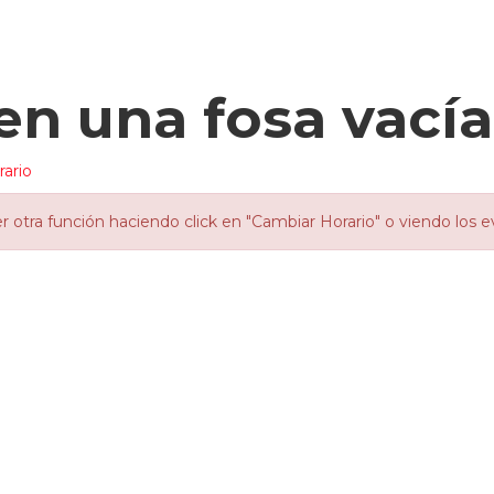
en una fosa vacía
ario
otra función haciendo click en "Cambiar Horario" o viendo los e