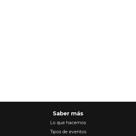
Saber más
Lo que hacemos
Tipos de eventos