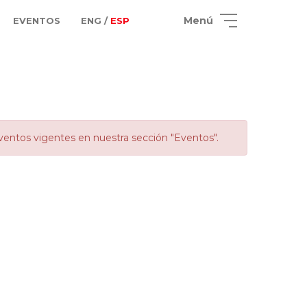
Menú
EVENTOS
ENG /
ESP
ventos vigentes en nuestra sección "Eventos".