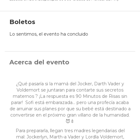
Boletos
Lo sentimos, el evento ha concluido
Acerca del evento
¿Qué pasaría si la mamá del Jocker, Darth Vader y
Voldemort se juntaran para contarte sus secretos
maternos ? ¡La respuesta es 90 Minutos de Risas sin
parar! Sofi está embarazada… pero una profecía acaba
de arruinar sus planes por que su bebé está destinado a
convertirse en el próximo gran villano de la humanidad.
😈🍼
Para prepararla, llegan tres madres legendarias del
mal: Jockerlyn, Marth-a Vader y Lordla Voldemort,