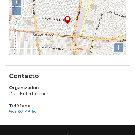
+
−
i
Contacto
Organizador:
Dual Entertainment
Teléfono:
5649894896