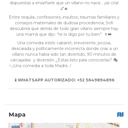
dispuestas a enseñarle que un villano no nace… ¡se cría!
💅🔥
Entre tequila, confesiones, insultos, traumas familiares y
consejos maternales de dudosa procedencia, Sofi
descubrirá que detrás de todo gran villano siempre hay
una mamá que dijo: “te lo digo por tu bien”. 🍷👑
Una comedia estilo cabaret, irreverente, picosa,
descarada y políticamente incorrecta donde criar a un
villano nunca había sido tan divertido, 90 minutos de
carcajadas y diversión ¿Estas listo para conocerlas? 🎭
✨¡Una comedia a toda Madre...!
📱WHATSAPP AUTORIZADO: +52 5649894896
Mapa