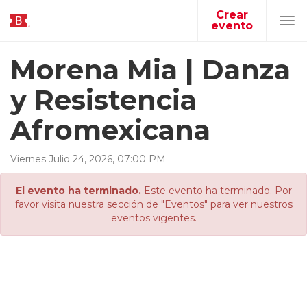
Crear
evento
Tog
navi
Morena Mia | Danza
y Resistencia
Afromexicana
Viernes
Julio
24
,
2026
,
07
:
00
PM
El evento ha terminado.
Este evento ha terminado. Por
favor visita nuestra sección de "Eventos" para ver nuestros
eventos vigentes.