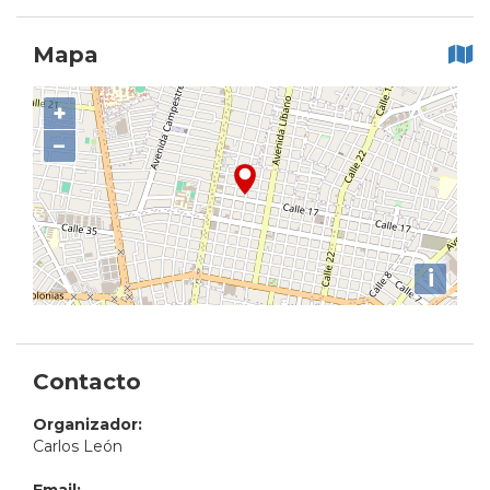
Mapa
+
−
i
Contacto
Organizador:
Carlos León