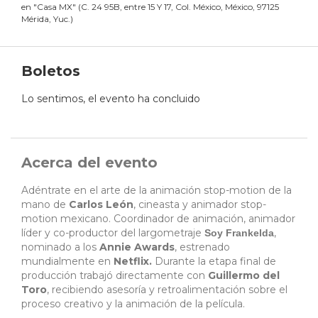
en
"
Casa MX
"
(
C. 24 95B, entre 15 Y 17, Col. México, México, 97125
Mérida, Yuc.
)
Boletos
Lo sentimos, el evento ha concluido
Acerca del evento
Adéntrate en el arte de la animación stop-motion de la
mano de
Carlos León
, cineasta y animador stop-
motion mexicano. Coordinador de animación, animador
líder y co-productor del largometraje
,
Soy Frankelda
nominado a los
Annie Awards
, estrenado
mundialmente en
Netflix.
Durante la etapa final de
producción trabajó directamente con
Guillermo del
Toro
, recibiendo asesoría y retroalimentación sobre el
proceso creativo y la animación de la película.