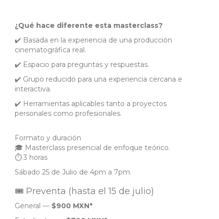
¿Qué hace diferente esta masterclass?
✔️ Basada en la experiencia de una producción
cinematográfica real.
✔️ Espacio para preguntas y respuestas.
✔️ Grupo reducido para una experiencia cercana e
interactiva.
✔️ Herramientas aplicables tanto a proyectos
personales como profesionales.
Formato y duración
🎓 Masterclass presencial de enfoque teórico.
⏱️ 3 horas
Sábado 25 de Julio de 4pm a 7pm.
🎟 Preventa (hasta el 15 de julio)
General —
$900 MXN*