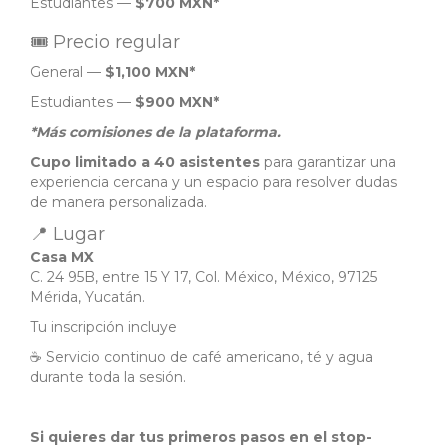
Estudiantes —
$700 MXN*
🎟 Precio regular
General —
$1,100 MXN*
Estudiantes —
$900 MXN*
*Más comisiones de la plataforma.
Cupo limitado a 40 asistentes
para garantizar una
experiencia cercana y un espacio para resolver dudas
de manera personalizada.
📍 Lugar
Casa MX
C. 24 95B, entre 15 Y 17, Col. México, México, 97125
Mérida, Yucatán.
Tu inscripción incluye
☕ Servicio continuo de café americano, té y agua
durante toda la sesión.
Si quieres dar tus primeros pasos en el stop-