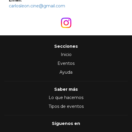
Email:
carlosleon.cine@gmail.com
Secciones
Inicio
Eventos
Ayuda
Saber más
Lo que hacemos
Tipos de eventos
Síguenos en