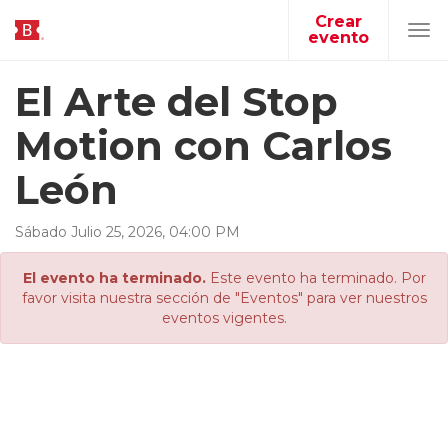
Crear
evento
Tog
navi
El Arte del Stop
Motion con Carlos
León
Sábado
Julio
25
,
2026
,
04
:
00
PM
El evento ha terminado.
Este evento ha terminado. Por
favor visita nuestra sección de "Eventos" para ver nuestros
eventos vigentes.