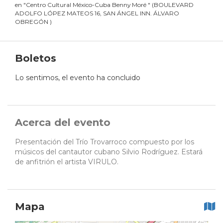
en
"
Centro Cultural México-Cuba Benny Moré
"
(
BOULEVARD
ADOLFO LÓPEZ MATEOS 16, SAN ÁNGEL INN. ÁLVARO
OBREGÓN
)
Boletos
Lo sentimos, el evento ha concluido
Acerca del evento
Presentación del Trío Trovarroco compuesto por los
músicos del cantautor cubano Silvio Rodríguez. Estará
de anfitrión el artista VIRULO.
Mapa