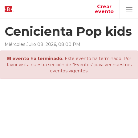
Crear
evento
Tog
navi
Cenicienta Pop kids
Miércoles
Julio
08
,
2026
,
08
:
00
PM
El evento ha terminado.
Este evento ha terminado. Por
favor visita nuestra sección de "Eventos" para ver nuestros
eventos vigentes.