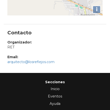
i
Contacto
Organizador:
RET
Email:
arquitecto@losreflejos.com
Secciones
Inicio
Eventos
Ayuda