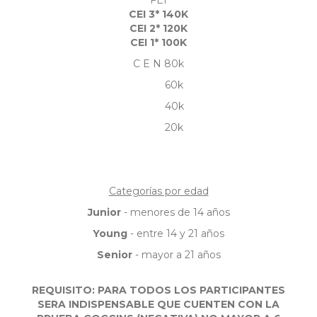
FEI
CEI 3* 140K
CEI 2* 120K
CEI 1* 100K
C E N 80k
60k
40k
20k
Categorías por edad
Junior
- menores de 14 años
Young
- entre 14 y 21 años
Senior
- mayor a 21 años
REQUISITO: PARA TODOS LOS PARTICIPANTES
SERA INDISPENSABLE QUE CUENTEN CON LA