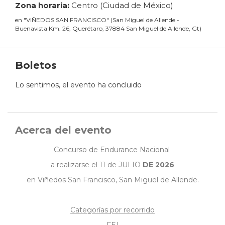
Zona horaria:
Centro (Ciudad de México)
en
"
VIÑEDOS SAN FRANCISCO
"
(
San Miguel de Allende -
Buenavista Km. 26, Querétaro, 37884 San Miguel de Allende, Gt
)
Boletos
Lo sentimos, el evento ha concluido
Acerca del evento
Concurso de Endurance Nacional
a realizarse el 11 de JULIO
DE 2026
en Viñedos San Francisco, San Miguel de Allende.
Categorías por recorrido