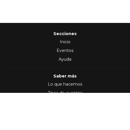
Secciones
Inicio
Eventos
Ayuda
Saber más
Lo que hacemos
Tipos de eventos
Síguenos en