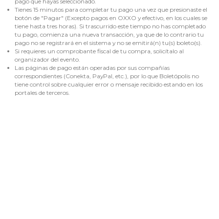
pago que hayas seleccionado.
Tienes 15 minutos para completar tu pago una vez que presionaste el
botón de "Pagar" (Excepto pagos en OXXO y efectivo, en los cuales se
tiene hasta tres horas). Si trascurrido este tiempo no has completado
tu pago, comienza una nueva transacción, ya que de lo contrario tu
pago no se registrará en el sistema y no se emitirá(n) tu(s) boleto(s).
Si requieres un comprobante fiscal de tu compra, solicítalo al
organizador del evento.
Las páginas de pago están operadas por sus compañías
correspondientes (Conekta, PayPal, etc.), por lo que Boletópolis no
tiene control sobre cualquier error o mensaje recibido estando en los
portales de terceros.