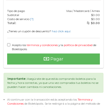
Tipo de pago
Visa / Mastercard / Amex
Subtotal
$
0.00
Costo de servicio
[?]
$
0.00
Total:
$
0.00
¿Tienes un cupón de descuento?
haz click aquí.
Acepto los
términos y condiciones
y la
política de privacidad
de
Boletópolis
Pagar
Importante:
Asegúrate de que estás comprando boletos para la
fecha y hora correctas, ya que una vez comprados tus boletos no se
pueden hacer cambios ni cancelaciones.
Al continuar con la transacción estás aceptando los
Términos y
Condiciones
de Boletópolis. Se te redirigirá a la página del método de