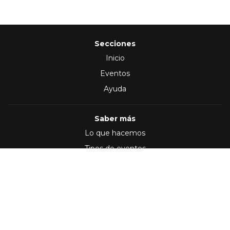
Secciones
Inicio
Eventos
Ayuda
Saber más
Lo que hacemos
Tipos de eventos
Síguenos en