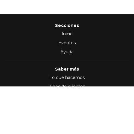
Secciones
Inicio
Eventos
Ayuda
Saber más
Lo que hacemos
Tipos de eventos
Síguenos en