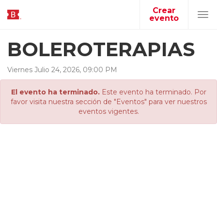
Crear
evento
Tog
navi
BOLEROTERAPIAS
Viernes
Julio
24
,
2026
,
09
:
00
PM
El evento ha terminado.
Este evento ha terminado. Por
favor visita nuestra sección de "Eventos" para ver nuestros
eventos vigentes.