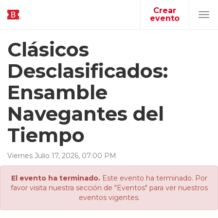
Crear
evento
Tog
navi
Clásicos
Desclasificados:
Ensamble
Navegantes del
Tiempo
Viernes
Julio
17
,
2026
,
07
:
00
PM
El evento ha terminado.
Este evento ha terminado. Por
favor visita nuestra sección de "Eventos" para ver nuestros
eventos vigentes.