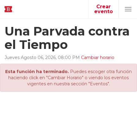
Crear
evento
Tog
navi
Una Parvada contra
el Tiempo
Jueves
Agosto
06
,
2026
,
08
:
00
PM
Cambiar horario
Esta función ha terminado.
Puedes escoger otra función
haciendo click en "Cambiar Horario" o viendo los eventos
vigentes en nuestra sección "Eventos".