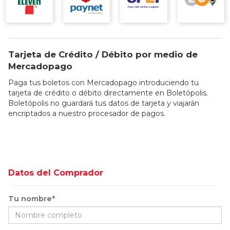
Tarjeta de Crédito / Débito por medio de
Mercadopago
Paga tus boletos con Mercadopago introduciendo tu
tarjeta de crédito o débito directamente en Boletópolis.
Boletópolis no guardará tus datos de tarjeta y viajarán
encriptados a nuestro procesador de pagos.
Datos del Comprador
Tu nombre*