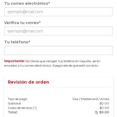
Tu correo electrónico*
Verifica tu correo*
Tu teléfono*
Importante:
No tienes que recoger tus boletos en taquilla, serán
enviados a tu correo electrónico. Asegúrate de que esté correcto.
Revisión de orden
Tipo de pago
Visa / Mastercard / Amex
Subtotal
$
0.00
Costo de servicio
[?]
$
0.00
Total:
$
0.00