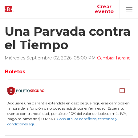
Crear
evento
Tog
navi
Una Parvada contra
el Tiempo
Miércoles
Septiembre
02
,
2026
,
08
:
00
PM
Cambiar horario
Boletos
Adquiere una garantía extendida en caso de que requieras cambios en
la hora de la función o no puedas asistir por enfermedad. Espera tu
evento con tranquilidad, por sólo el 10% del valor del boleto (más IVA,
pago mínimo de $10 MXN).
Consulta los beneficios, términos y
condiciones aquí
.