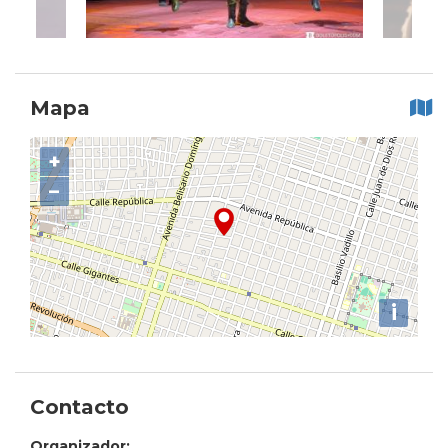
Mapa
+
−
i
Contacto
Organizador: