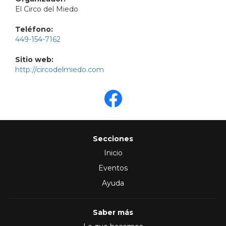
El Circo del Miedo
Teléfono:
449-154-7162
Sitio web:
http://circodelmiedo.com
Secciones
Inicio
Eventos
Ayuda
Saber más