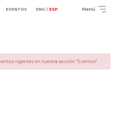
Menú
EVENTOS
ENG /
ESP
ventos vigentes en nuestra sección "Eventos".