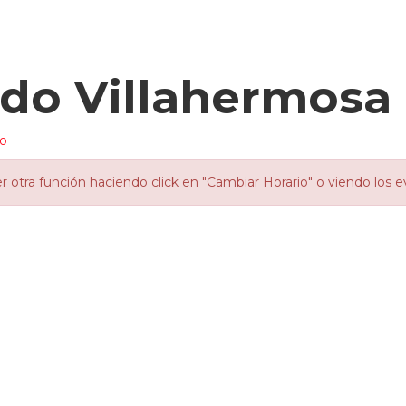
edo Villahermosa
io
otra función haciendo click en "Cambiar Horario" o viendo los e