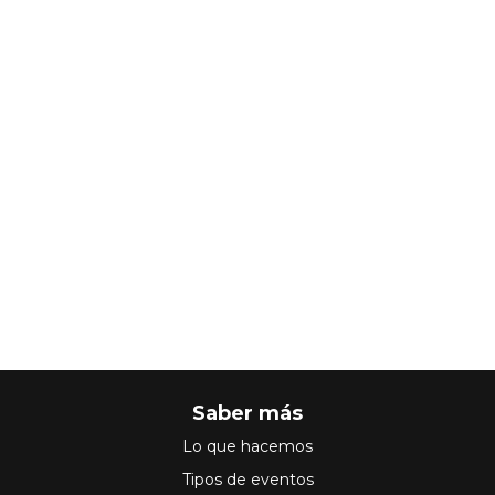
Saber más
Lo que hacemos
Tipos de eventos