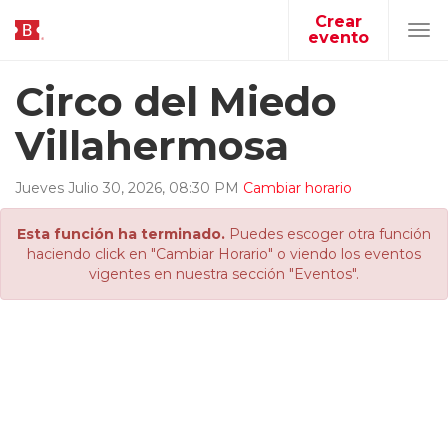
Crear
evento
Tog
navi
Circo del Miedo
Villahermosa
Jueves
Julio
30
,
2026
,
08
:
30
PM
Cambiar horario
Esta función ha terminado.
Puedes escoger otra función
haciendo click en "Cambiar Horario" o viendo los eventos
vigentes en nuestra sección "Eventos".