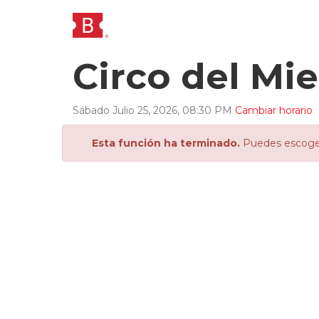
Circo del Mi
Sábado
Julio
25
,
2026
,
08
:
30
PM
Cambiar horario
Esta función ha terminado.
Puedes escoger 