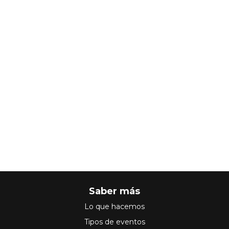
Saber más
Lo que hacemos
Tipos de eventos