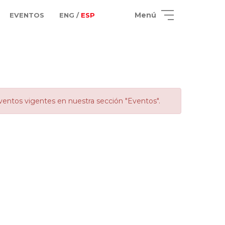
Menú
EVENTOS
ENG /
ESP
ventos vigentes en nuestra sección "Eventos".