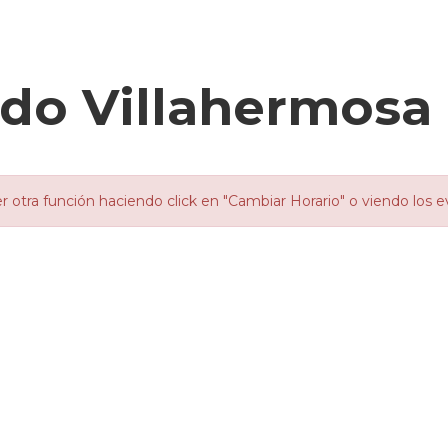
edo Villahermosa
otra función haciendo click en "Cambiar Horario" o viendo los e