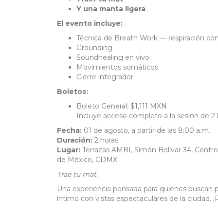
Y una manta ligera
El evento incluye:
Técnica de Breath Work — respiración co
Grounding
Soundhealing en vivo
Movimientos somáticos
Cierre integrador
Boletos:
Boleto General: $1,111 MXN
Incluye acceso completo a la sesión de 2 
Fecha:
01 de agosto, a partir de las 8:00 a.m.
Duración:
2 horas
Lugar:
Terrazas AMBI, Simón Bolívar 34, Centr
de México, CDMX
Trae tu mat.
Una experiencia pensada para quienes buscan pa
íntimo con vistas espectaculares de la ciudad. ¡