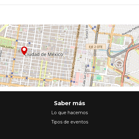
Saber más
Lo que hacemos
Tipos de eventos