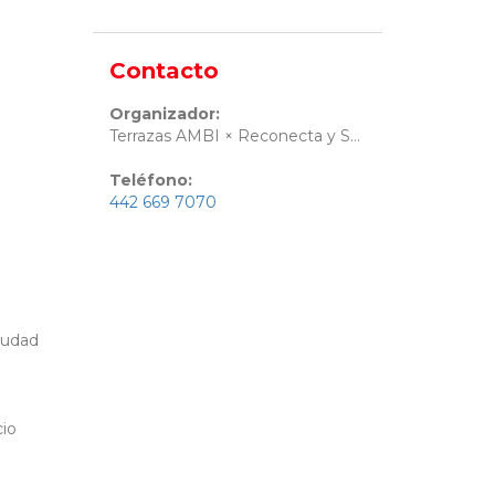
Contacto
Organizador:
Terrazas AMBI × Reconecta y Sana
Teléfono:
442 669 7070
iudad
cio