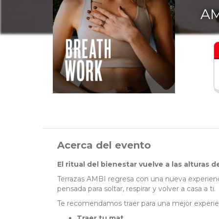
AM
Acerca del evento
El ritual del bienestar vuelve a las alturas 
Terrazas AMBI regresa con una nueva experien
pensada para soltar, respirar y volver a casa a ti.
Te recomendamos traer para una mejor experie
Traer tu mat