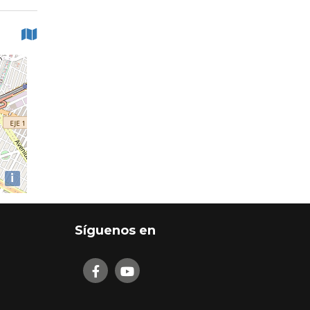
i
Síguenos en