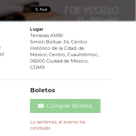
Lugar
Terrazas AMBI
Simón Bolívar 34, Centro
0
Histórico de la Cdad. de
o)
México, Centro, Cuauhtémoc,
06000 Ciudad de México,
CDMX
Boletos
Comprar Boletos
Lo sentimos, el evento ha
concluido