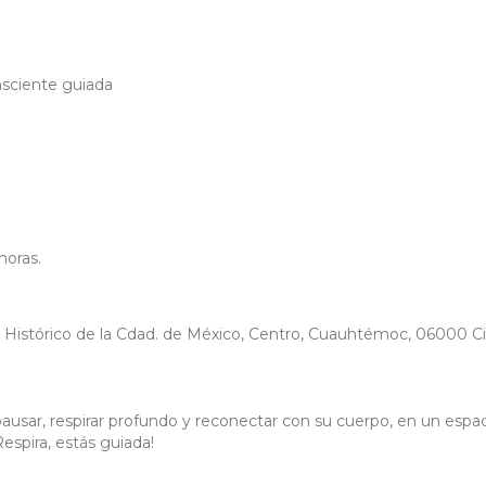
nsciente guiada
horas.
o Histórico de la Cdad. de México, Centro, Cuauhtémoc, 06000 C
usar, respirar profundo y reconectar con su cuerpo, en un espa
Respira, estás guiada!