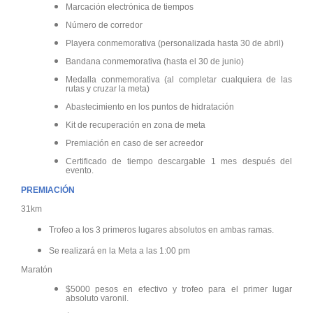
Marcación electrónica de tiempos
Número de corredor
Playera conmemorativa (personalizada hasta 30 de abril)
Bandana conmemorativa (hasta el 30 de junio)
Medalla conmemorativa (al completar cualquiera de las
rutas y cruzar la meta)
Abastecimiento en los puntos de hidratación
Kit de recuperación en zona de meta
Premiación en caso de ser acreedor
Certificado de tiempo descargable 1 mes después del
evento.
PREMIACIÓN
31km
Trofeo a los 3 primeros lugares absolutos en ambas ramas.
Se realizará en la Meta a las 1:00 pm
Maratón
$5000 pesos en efectivo y trofeo para el primer lugar
absoluto varonil.