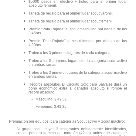
$5000 pesos en efectivo y trofeo para el primer lugar
absoluto femenil.
Tarjeta de regalo para el primer lugar scout varonil.
Tarjeta de regalo para el primer lugar scout femenil.
Premio “Pata Rajada” al scout masculino por debajo de las
3:45hrs.
Premio “Pata Rajada” al scout femenil por debajo de las
4:30hrs.
Trofeo a los 3 primeros lugares de cada categoría.
Trofeo a los 5 primeros lugares de la categoría scout activo
en ambas ramas
Trofeo a los 3 primero lugares de la categoría scout inactivo
en ambas ramas.
Récords absolutos. El Circuito Sólo para Salvajes dará un
bono económico extra al ganador absoluto si rompe el
récord absoluto.
Masc
ulino: 2:49:51
-
Femenino: 3:43:35
-
Premiación por equipos, para categorías Scout activo y Scout inactivo:
Al grupo scout cuyos 3 integrantes debidamente identificados,
crucen primero la meta del maratón (42km), antes que cualquier