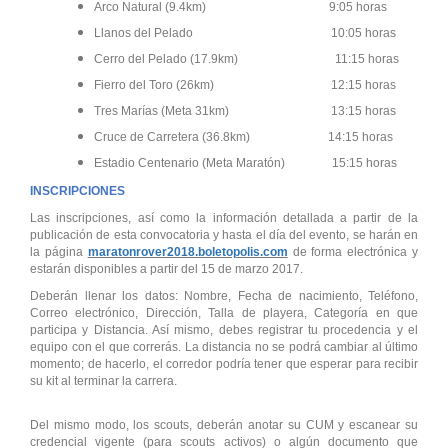
Arco Natural (9.4km) 9:05 horas
Llanos del Pelado
10:05 horas
Cerro del Pelado (17.9km)
11:15 horas
Fierro del Toro (26km) 12:15 horas
Tres Marías (Meta 31km) 13:15 horas
Cruce de Carretera (36.8km) 14:15 horas
Estadio Centenario (Meta Maratón)
15:15 horas
INSCRIPCIONES
Las inscripciones, así como la información detallada a partir de la
publicación de esta convocatoria y hasta el día del evento, se harán en
la página
maratonrover2018.boletopolis.com
de forma electrónica y
estarán disponibles a partir del 15 de marzo 2017.
Deberán llenar los datos: Nombre, Fecha de nacimiento, Teléfono,
Correo electrónico, Dirección, Talla de playera, Categoría en que
participa y Distancia. Así mismo, debes registrar tu procedencia y el
equipo con el que correrás. La distancia no se podrá cambiar al último
momento; de hacerlo, el corredor podría tener que esperar para recibir
su kit al terminar la carrera.
Del mismo modo, los scouts, deberán anotar su CUM y escanear su
credencial vigente (para scouts activos) o algún documento que