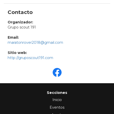
Contacto
Organizador:
Grupo scout 191
Email:
maratonrover2018@gmail.com
Sitio web:
http://gruposcout191.com
Secciones
Inicio
Eventos