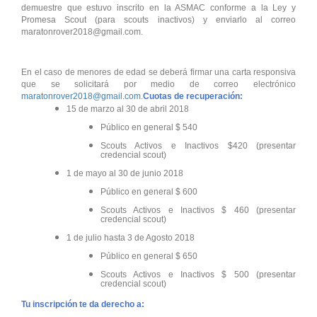
demuestre que estuvo inscrito en la ASMAC conforme a la Ley y
Promesa Scout (para scouts inactivos) y enviarlo al correo
maratonrover2018@gmail.com.
En el caso de menores de edad se deberá firmar una carta responsiva
que se solicitará por medio de correo electrónico
maratonrover2018@gmail.com
.
Cuotas de recuperación:
15 de marzo al 30 de abril 2018
Público en general $ 540
Scouts Activos e Inactivos $420 (presentar
credencial scout)
1 de mayo al 30 de junio 2018
Público en general $ 600
Scouts Activos e Inactivos $ 460 (presentar
credencial scout)
1 de julio hasta 3 de Agosto 2018
Público en general $ 650
Scouts Activos e Inactivos $ 500 (presentar
credencial scout)
Tu inscripción te da derecho a: