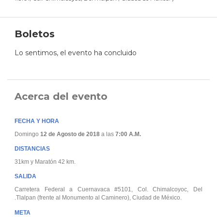
Boletos
Lo sentimos, el evento ha concluido
Acerca del evento
FECHA Y HORA
Domingo
12 de Agosto de 2018
a las
7:00 A.M.
DISTANCIAS
31km y Maratón 42 km.
SALIDA
Carretera Federal a Cuernavaca #5101, Col. Chimalcoyoc, Del
.Tlalpan (frente al Monumento al Caminero)
, Ciudad de México.
META