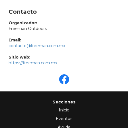
Contacto
Organizador:
Freeman Outdoors
Email:
contacto@freeman.com.mx
Sitio web:
https://freeman.com.mx
Secciones
Inicio
Eventos
Ayuda