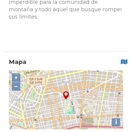
imperdible para la comunidad de
montaña y todo aquel que busque romper
sus límites.
Mapa
+
−
i