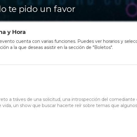
lo te pido un favor
ha y Hora
evento cuenta con varias funciones. Puedes ver horarios y selec
nción a la que deseas asistir en la sección de "Boletos".
to a tráves de una solicitud, una introspección del comediante
de vida, un show que buscar hacerte reír sobre temas que alguno