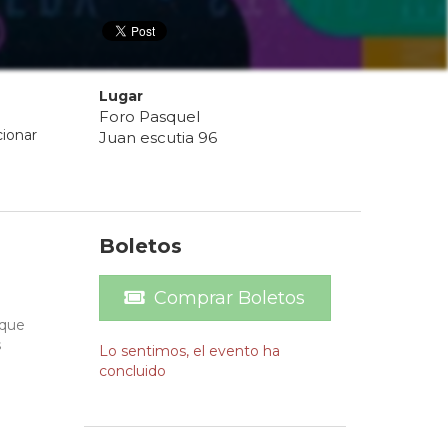
Lugar
Foro Pasquel
cionar
Juan escutia 96
Boletos
Comprar Boletos
 que
s
Lo sentimos, el evento ha
concluido