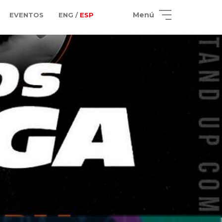
Menú
EVENTOS
ENG /
ESP