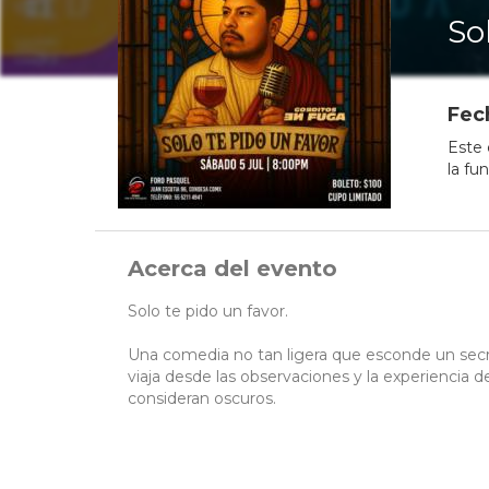
So
Fec
Este 
la fu
Acerca del evento
Solo te pido un favor.
Una comedia no tan ligera que esconde un secre
viaja desde las observaciones y la experiencia 
consideran oscuros.