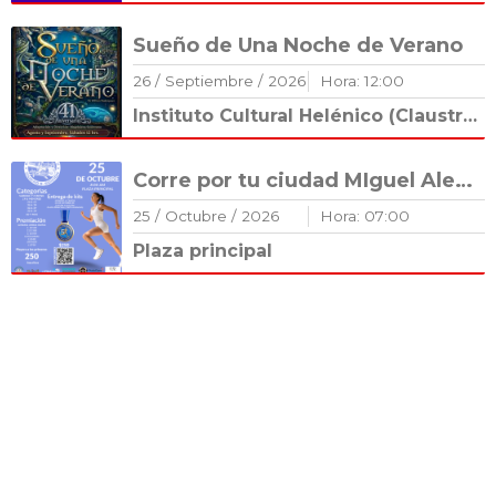
Sueño de Una Noche de Verano
26
/
Septiembre
/
2026
Hora:
12
:
00
Instituto Cultural Helénico (Claustro Románico)
Corre por tu ciudad MIguel Alemán
25
/
Octubre
/
2026
Hora:
07
:
00
Plaza principal