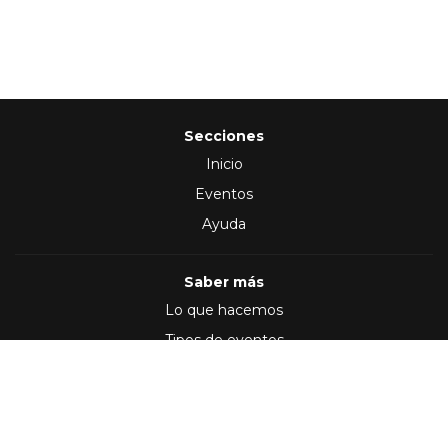
Secciones
Inicio
Eventos
Ayuda
Saber más
Lo que hacemos
Tipos de eventos
Síguenos en