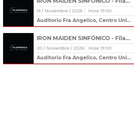
IRON MAIDEN SINFÓNICO - Filarmónica de las Artes
19
/
Noviembre
/
2026
Hora:
19
:
00
Auditorio Fra Angelico, Centro Universitario Cultural (CUC)
IRON MAIDEN SINFÓNICO - Filarmónica de las Artes
20
/
Noviembre
/
2026
Hora:
19
:
00
Auditorio Fra Angelico, Centro Universitario Cultural (CUC)