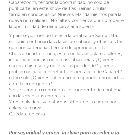
Cabarezoom, tendrás la oportunidad, no sólo de
purificarte, en este show de Las Reinas Chulas,
también conocerás los Nuevos Mandamientos para la
nueva normalidad… No faltes, comienza por no robarte
la oportunidad de reír a carcajada abierta.
Y para seguir siendo fieles a la palabra de Santa Rita…
en junio continúan las clases de cabaret y otras cositas
que nunca tendrías tiempo de aprender, en La
Chuliversidad, en línea; esto con los singulares talleres,
impartidos por las monarcas cabareteras: ¿Quieres
escribir chistosón y no le hallas por dónde?, ¿Tienes
problemas para concretar tu espectáculo de Cabaret?,
o tan solo ¿Quieres saber cómo responder como artista
ante la emergencia?
Sigue siendo tu momento… el momento de continuar
con las maestras correctas.
Y no lo olvides… ya estamos al final de la carrera por
aplanar la curva…
Quédate en casa
Por seguridad y orden, la clave para acceder a la