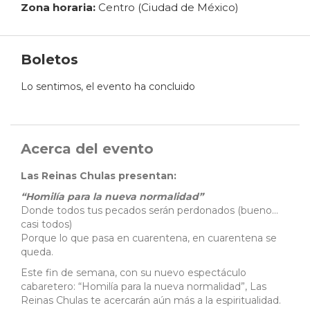
Zona horaria:
Centro (Ciudad de México)
Boletos
Lo sentimos, el evento ha concluido
Acerca del evento
Las Reinas Chulas presentan:
“Homilía para la nueva normalidad”
Donde todos tus pecados serán perdonados (bueno…
casi todos)
Porque lo que pasa en cuarentena, en cuarentena se
queda.
Este fin de semana, con su nuevo espectáculo
cabaretero: “Homilía para la nueva normalidad”, Las
Reinas Chulas te acercarán aún más a la espiritualidad.