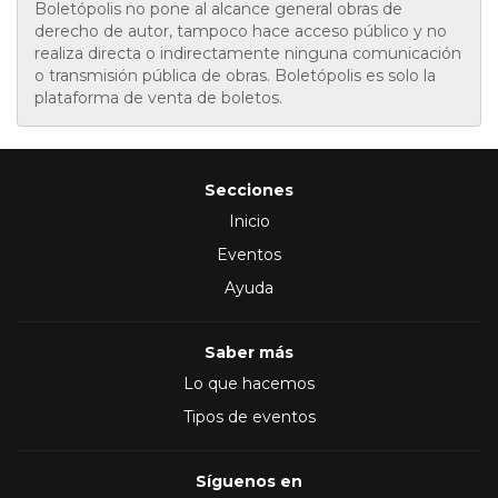
Boletópolis no pone al alcance general obras de
derecho de autor, tampoco hace acceso público y no
realiza directa o indirectamente ninguna comunicación
o transmisión pública de obras. Boletópolis es solo la
plataforma de venta de boletos.
Secciones
Inicio
Eventos
Ayuda
Saber más
Lo que hacemos
Tipos de eventos
Síguenos en