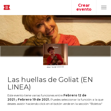
Crear
evento
Tog
navi
Las huellas de Goliat (EN
LINEA)
Este evento tiene varias funciones entre
Febrero
12
de
2021
y
Febrero
19
de
2021
.
Puedes seleccionar la función a la que
desees asistir haciendo click en el botón verde en la sección "Boletos"