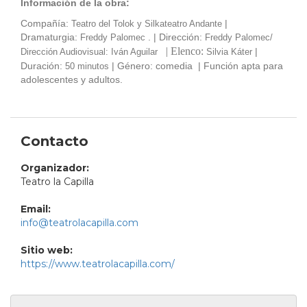
Información de la obra:
Compañía:
|
Teatro del Tolok y Silkateatro Andante
Dramaturgia:
. | Dirección:
Freddy Palomec
Freddy Palomec/
| Elenco:
|
Dirección Audiovisual: Iván Aguilar
Silvia Káter
Duración:
| Género: comedia | Función apta para
50 minutos
adolescentes y adultos.
Contacto
Organizador:
Teatro la Capilla
Email:
info@teatrolacapilla.com
Sitio web:
https://www.teatrolacapilla.com/